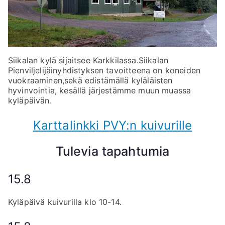
Siikalan kylä sijaitsee Karkkilassa.Siikalan
Pienviljelijäinyhdistyksen tavoitteena on koneiden
vuokraaminen,sekä edistämällä kyläläisten
hyvinvointia, kesällä järjestämme muun muassa
kyläpäivän.
Karttalinkki PVY:n kuivurille
Tulevia tapahtumia
15.8
Kyläpäivä kuivurilla klo 10-14.